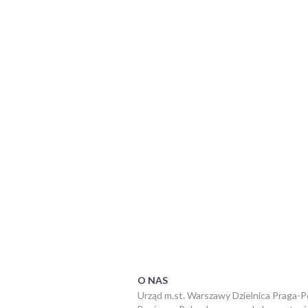
O NAS
Urząd m.st. Warszawy Dzielnica Praga-P