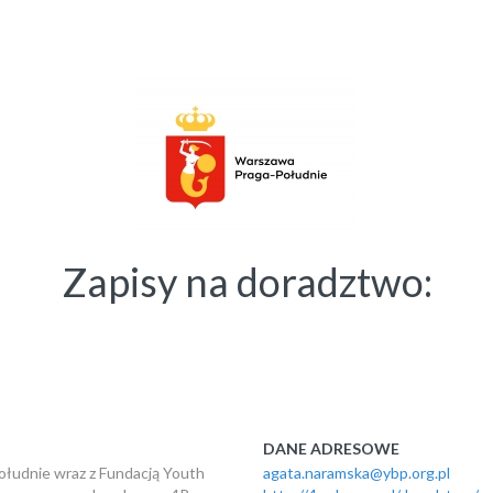
Zapisy na doradztwo:
DANE ADRESOWE
ołudnie wraz z Fundacją Youth
agata.naramska@ybp.org.pl